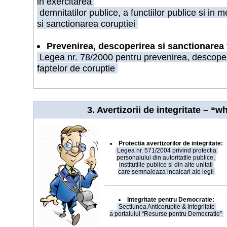
in exercitarea
demnitatilor publice, a functiilor publice si in 
si sanctionarea coruptiei
Prevenirea, descoperirea si sanctionarea 
Legea nr. 78/2000 pentru prevenirea, descoper
faptelor de coruptie
3. Avertizorii de integritate – “
Protectia avertizorilor de integritate:
Legea nr. 571/2004 privind protectia
personalului din autoritatile publice,
institutiile publice si din alte unitati
care semnaleaza incalcari ale legii
Integritate pentru Democratie:
Sectiunea Anticoruptie & Integritate
a portalului “Resurse pentru Democratie”