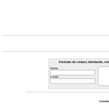
Formular de contact. Intrebarile, co
Nume
e-mail
Coordon