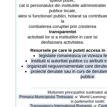
spatiul public,
cat si personalului din institutiile administratiei
publice locale,
alesi si functionari publici, hotarat sa contribuie
la
combaterea coruptiei prin cresterea
transparentei
activitatii lor si a institutiilor in care isi
desfasoara activitatea.
Resursele pe care le puteti accesa in 
legislatie romaneasca ce vizeaza f
institutii si autoritati publice cu atributi
organizatii neguvernamentale care derulea
proiecte derulate sau in curs de derulare 
publice
Multumim principalilor sustinatori ai
Primaria Municipiului Timisoara
si World Learning 
si partenerilor nostri:
Transparency International Romania
si
Centr