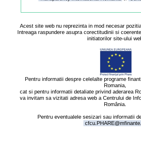
Acest site web nu reprezinta in mod necesar pozitia
Intreaga raspundere asupra corectitudinii si coerentei
initiatorilor site-ului we
Pentru informatii despre celelalte programe finan
Romania,
cat si pentru informatii detaliate privind aderarea
va invitam sa vizitati adresa web a Centrului de In
România.
Pentru eventualele sesizari sau informatii d
cfcu.PHARE@mfinante.