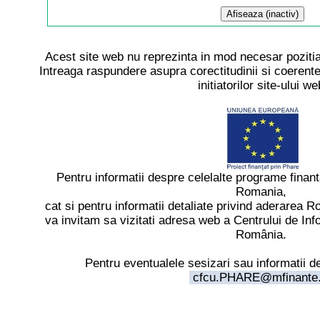
Acest site web nu reprezinta in mod necesar pozitia
Intreaga raspundere asupra corectitudinii si coerentei
initiatorilor site-ului we
Pentru informatii despre celelalte programe finan
Romania,
cat si pentru informatii detaliate privind aderarea
va invitam sa vizitati adresa web a Centrului de In
România.
Pentru eventualele sesizari sau informatii d
cfcu.PHARE@mfinante.