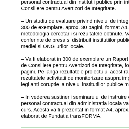
personal contractual din institutii publice prin i
Consiliere pentru Avertizori de Integritate.
– Un studiu de evaluare privind nivelul de integr
300 de exemplare, aprox. 30 pagini, format A4
metodologia cercetarii si rezultatele obtinute. V
conferinte de presa si distribuit institutiilor pu
mediei si ONG-urilor locale.
– Va fi elaborat in 300 de exemplare un Raport 
de Consiliere pentru Avertizori de Integritate, 
pagini. Pe langa rezultatele proiectului acest ra
rezultatele activitatii de monitorizare asupra i
legi anti-coruptie la nivelul institutiilor publice 
– In vederea sustinerii seminarului de instruire c
personal contractual din administratia locala va
curs. Acesta va fi prezentat in format A4, aprox.
elaborat de Fundatia transFORMA.