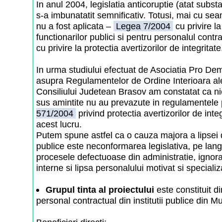
In anul 2004, legislatia anticoruptie (atat substa
s-a imbunatatit semnificativ. Totusi, mai cu sea
nu a fost aplicata –
Legea 7/2004
cu privire l
functionarilor publici si pentru personalul contr
cu privire la protectia avertizorilor de integritate
In urma studiului efectuat de Asociatia Pro De
asupra Regulamentelor de Ordine Interioara ale
Consiliului Judetean Brasov am constatat ca nici
sus amintite nu au prevazute in regulamentele 
571/2004
privind protectia avertizorilor de int
acest lucru.
Putem spune astfel ca o cauza majora a lipsei de 
publice este neconformarea legislativa, pe lang
procesele defectuoase din administratie, ignora
interne si lipsa personalului motivat si specializ
Grupul tinta al proiectului
este constituit di
personal contractual din institutii publice din M