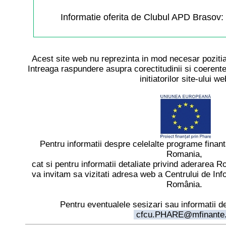
Informatie oferita de Clubul APD Brasov:
Acest site web nu reprezinta in mod necesar pozitia
Intreaga raspundere asupra corectitudinii si coerentei
initiatorilor site-ului we
Pentru informatii despre celelalte programe finan
Romania,
cat si pentru informatii detaliate privind aderarea
va invitam sa vizitati adresa web a Centrului de In
România.
Pentru eventualele sesizari sau informatii d
cfcu.PHARE@mfinante.