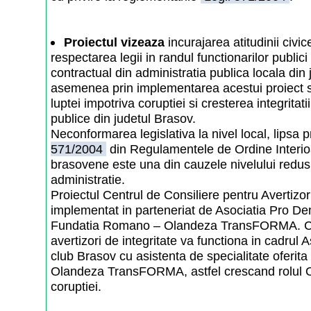
Proiectul vizeaza
incurajarea atitudinii civic
respectarea legii in randul functionarilor publici
contractual din administratia publica locala din
asemenea prin implementarea acestui proiect s
luptei impotriva coruptiei si cresterea integritatii a
publice din judetul Brasov.
Neconformarea legislativa la nivel local, lipsa 
571/2004
din Regulamentele de Ordine Interioara
brasovene este una din cauzele nivelului redus 
administratie.
Proiectul Centrul de Consiliere pentru Avertizori
implementat in parteneriat de Asociatia Pro De
Fundatia Romano – Olandeza TransFORMA. Cent
avertizori de integritate va functiona in cadrul
club Brasov cu asistenta de specialitate oferi
Olandeza TransFORMA, astfel crescand rolul O
coruptiei.