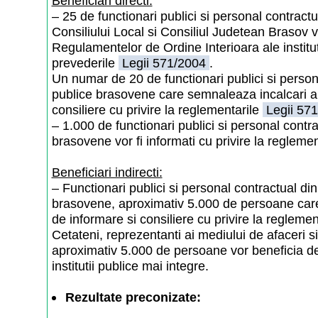
Beneficiari directi:
– 25 de functionari publici si personal contractu
Consiliului Local si Consiliul Judetean Brasov vo
Regulamentelor de Ordine Interioara ale institut
prevederile
Legii 571/2004
.
Un numar de 20 de functionari publici si personal
publice brasovene care semnaleaza incalcari ale
consiliere cu privire la reglementarile
Legii 57
– 1.000 de functionari publici si personal contrac
brasovene vor fi informati cu privire la regleme
Beneficiari indirecti:
– Functionari publici si personal contractual din 
brasovene, aproximativ 5.000 de persoane care 
de informare si consiliere cu privire la reglemen
Cetateni, reprezentanti ai mediului de afaceri si 
aproximativ 5.000 de persoane vor beneficia de 
institutii publice mai integre.
Rezultate preconizate: