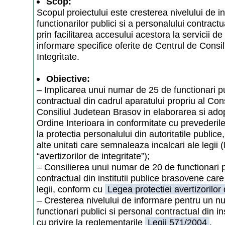
Scop:
Scopul proiectului este cresterea nivelului de in
functionarilor publici si a personalului contract
prin facilitarea accesului acestora la servicii de 
informare specifice oferite de Centrul de Consil
Integritate.
Obiective:
– Implicarea unui numar de 25 de functionari pu
contractual din cadrul aparatului propriu al Cons
Consiliul Judetean Brasov in elaborarea si ad
Ordine Interioara in conformitate cu prevederil
la protectia personalului din autoritatile publice, 
alte unitati care semnaleaza incalcari ale legii 
“avertizorilor de integritate”);
– Consilierea unui numar de 20 de functionari p
contractual din institutii publice brasovene car
legii, conform cu
Legea protectiei avertizorilor
– Cresterea nivelului de informare pentru un 
functionari publici si personal contractual din in
cu privire la reglementarile
Legii 571/2004
.